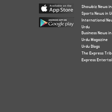
Showbiz News in
Sports News in U
International Ne
Urdu
Business News in
Urdu Magazine
Urdu Blogs
The Express Tri
Express Enterta