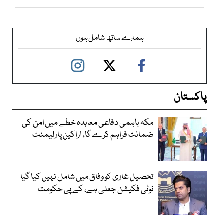
ہمارے ساتھ شامل ہوں
پاکستان
مکہ باہمی دفاعی معاہدہ خطے میں امن کی
ضمانت فراہم کرے گا، اراکین پارلیمنٹ
تحصیل غازی کو وفاق میں شامل نہیں کیا گیا
نوٹی فکیشن جعلی ہے، کے پی حکومت