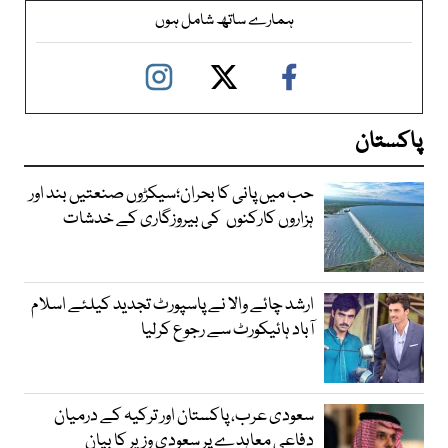
ہمارے ساتھ شامل ہوں
پاکستان
حب میں پانی کا بحران؛سیکڑوں صنعتیں بند اور
ہزاروں کارکنوں کی بیروزگاری کے خدشات
ارشد چائے والا نے پاسپورٹ تجدید کیلئے اسلام
آباد ہائیکورٹ سے رجوع کرلیا
سعودی عرب، پاکستان اور ترکیہ کے درمیان
دفاعی معاہدے پر سعودی وزیر کا بیان