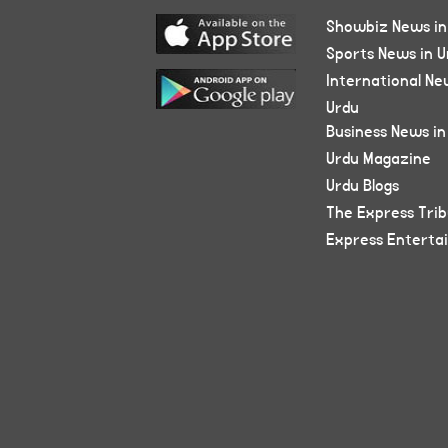
Showbiz News in
Sports News in U
International Ne
Urdu
Business News in
Urdu Magazine
Urdu Blogs
The Express Tri
Express Enterta