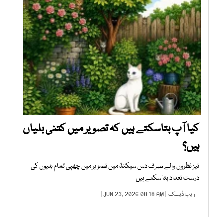
کیا آپ بتاسکتے ہیں کہ تصویر میں کتنی بلیاں
ہیں؟
تیز نظروں والے صرف دس سیکنڈ میں تصویر میں چھپی تمام بلیوں کی
درست تعداد بتا سکتے ہیں
ویب ڈیسک
| JUN 23, 2026 08:18 AM |