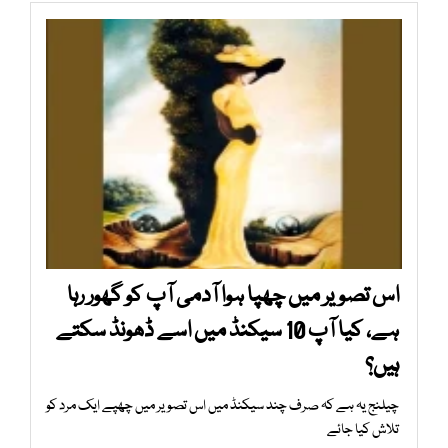
اس تصویر میں چھپا ہوا آدمی آپ کو گھور رہا
ہے، کیا آپ 10 سیکنڈ میں اسے ڈھونڈ سکتے
ہیں؟
چیلنج یہ ہے کہ صرف چند سیکنڈ میں اس تصویر میں چھپے ایک مرد کو
تلاش کیا جائے