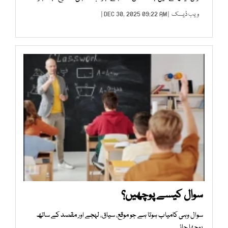
ویب ڈیسک
| DEC 30, 2025 09:22 AM |
سوال کیسے پوچھیں؟
سوال وہی کامیاب ہوتا ہے جو موقع، سیاق، لہجے اور مقصد کے ساتھ
پوچھا جائے