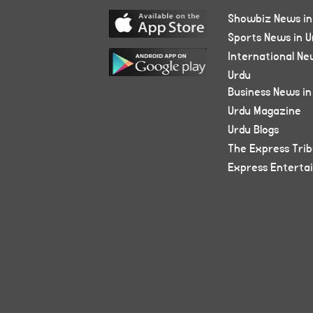
Showbiz News in
Sports News in U
International Ne
Urdu
Business News in
Urdu Magazine
Urdu Blogs
The Express Tri
Express Enterta