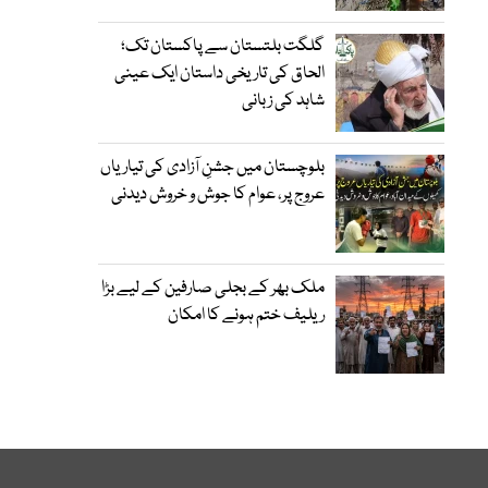
گلگت بلتستان سے پاکستان تک؛
الحاق کی تاریخی داستان ایک عینی
شاہد کی زبانی
بلوچستان میں جشنِ آزادی کی تیاریاں
عروج پر، عوام کا جوش و خروش دیدنی
ملک بھر کے بجلی صارفین کے لیے بڑا
ریلیف ختم ہونے کا امکان