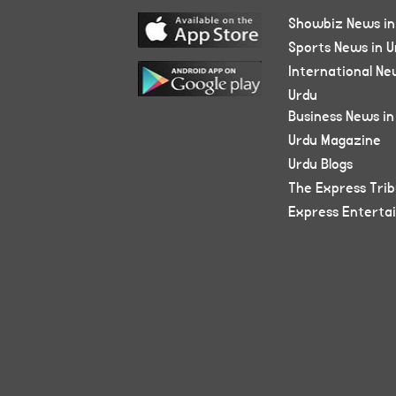
Showbiz News in
Sports News in U
International Ne
Urdu
Business News in
Urdu Magazine
Urdu Blogs
The Express Tri
Express Enterta