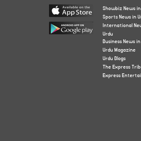
Showbiz News in
Sports News in U
International Ne
Urdu
Business News in
Urdu Magazine
Urdu Blogs
The Express Tri
Express Enterta