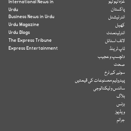
غزہ لہو لہو
International News in
پاکستان
Urdu
Business News in Urdu
انٹر نیشنل
Urdu Magazine
کھیل
Urdu Blogs
انٹرٹینمنٹ
The Express Tribune
لائف اسٹائل
Express Entertainment
ٹاپ ٹرینڈ
دلچسپ و عجیب
صحت
سونے کے نرخ
پیٹرولیم مصنوعات کی قیمتیں
سائنس و ٹیکنالوجی
بلاگ
بزنس
ویڈیوز
جرائم