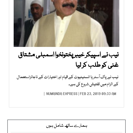
نیب نے اسپیکر خیبر پختونخوا اسمبلی مشتاق
غنی کو طلب کر لیا
نیب نے پاک آسٹریا انسٹیٹیوٹ کے قیام اور اختیارات کے ناجائزاستعمال
کے الزام میں تفتیش شروع کی ہے۔
NUMAINDA EXPRESS
| FEB 23, 2019 09:33 AM |
ہمارے ساتھ شامل ہوں