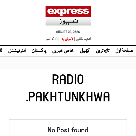
AUGUST 08, 2026
اشتہار لگائیں |
لائیو ٹی وی
| آج کا اخبار
صفحۂ اول
تازہ ترین
کھیل
خاص خبریں
پاکستان
انٹر نیشنل
ٹا
RADIO
PAKHTUNKHWA.
No Post found