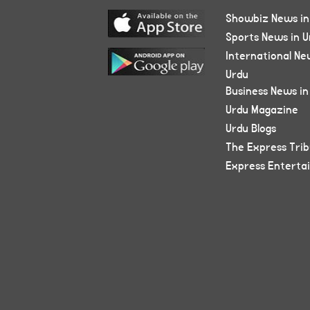
Showbiz News in
Sports News in U
International Ne
Urdu
Business News in
Urdu Magazine
Urdu Blogs
The Express Tri
Express Enterta