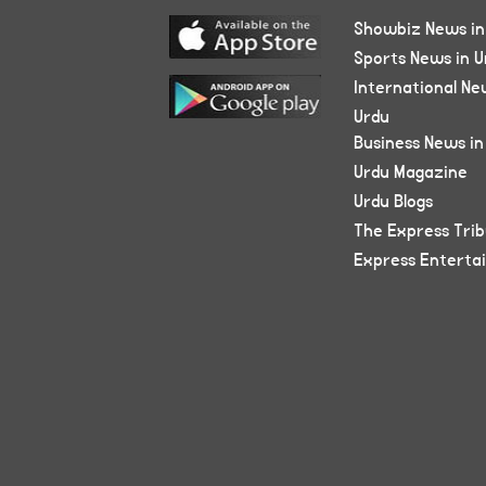
Showbiz News in
Sports News in U
International Ne
Urdu
Business News in
Urdu Magazine
Urdu Blogs
The Express Tri
Express Enterta