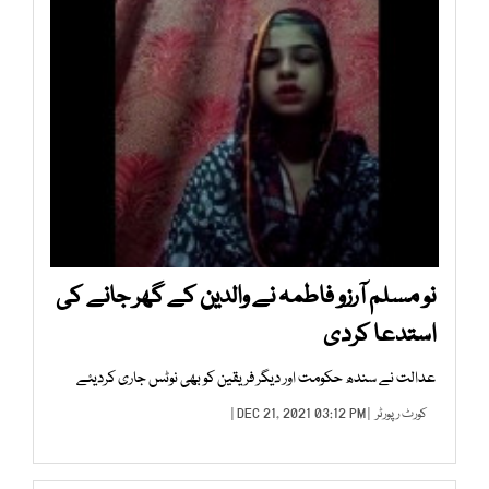
نو مسلم آرزو فاطمہ نے والدین کے گھر جانے کی
استدعا کردی
عدالت نے سندھ حکومت اور دیگر فریقین کو بھی نوٹس جاری کردیئے
کورٹ رپورٹر
| DEC 21, 2021 03:12 PM |