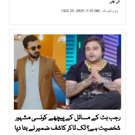
کی تھی
ویب ڈیسک
| AUG 25, 2025 11:35 AM |
رجب بٹ کے مسائل کے پیچھے کونسی مشہور
شخصیت ہے؟ ٹک ٹاکر کاشف ضمیر نے بتا دیا