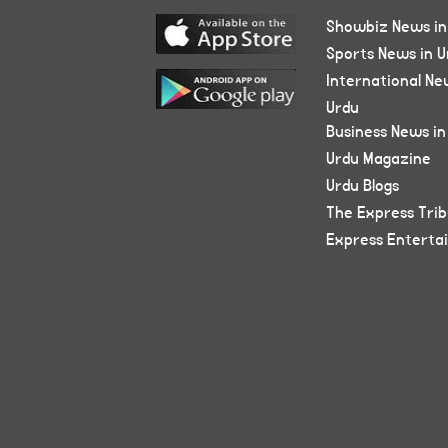
Showbiz News in
Sports News in U
International Ne
Urdu
Business News in
Urdu Magazine
Urdu Blogs
The Express Tri
Express Enterta