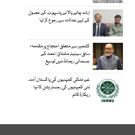
ارشد چائے والا نے پاسپورٹ کے حصول
کے لیے عدالت سے رجوع کر لیا
کشمیر سے متعلق احتجاج پر مقدمہ؛
سابق سینیٹر مشتاق احمد کے
جسمانی ریمانڈ میں توسیع
غیر ملکی کمپنیوں کی پاکستان آمد،
نئی کمپنیوں کی رجسٹریشن کا نیا
ریکارڈ قائم