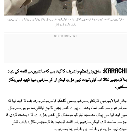
سازشیوں نے اقامہ کو بنیاد بنا کر مجھے نکال دیا، اب کوئی ثبوت نہیں مل رہا تو ریفرنس پر ریفرنس بنا رہے ہیں،
نوازشریف : فوٹو: فائل
KARACHI:
سابق وزیراعظم نوازشریف کا کہنا ہے کہ سازشیوں نے اقامہ کی بنیاد
بنا کرمجھے نکالا اب کوئی ثبوت نہیں مل رہا لیکن ان کی سازشیں میرا کچھ نہیں بگاڑ
سکتیں۔
جاتی امرا لاہور میں کارکنان سے غیر رسمی گفتگو کرتے ہوئے نوازشریف کا کہنا تھا کہ
ہم نے عوام سے کئے تمام وعدے پورے کئے، بجلی کا جن توانائی منصوبوں سے بوتل
میں قید کیا، سی پیک منصوبہ تیار کیا جو ملک کی تقدیر بدل دے گا، دہشت گردی کا
جڑ سے خاتمہ کردیا لیکن سازشیوں نے اقامہ کو بنیاد بنا کر مجھے نکال دیا، اب کوئی
ثبوت نہیں مل رہا تو ریفرنس پر ریفرنس بنا رہے ہیں۔