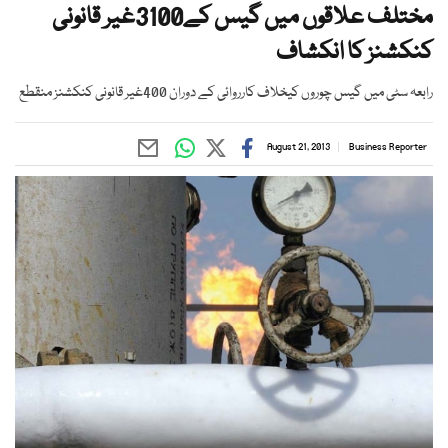
مختلف علاقوں میں گیس کے3100غیر قانونی
کنکشنز کا انکشاف
رابعہ سٹی میں گیس چوروں کیخلاف کارروائی کے دوران 400غیر قانونی کنکشنز منقطع
August 21, 2013
Business Reporter