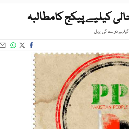
بحالی کیلیے پیکج کامطالبہ
ے کیلیے دورے کی اپیل