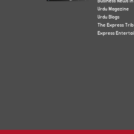
Business News in
Urdu Magazine
Urdu Blogs
The Express Tri
Express Enterta