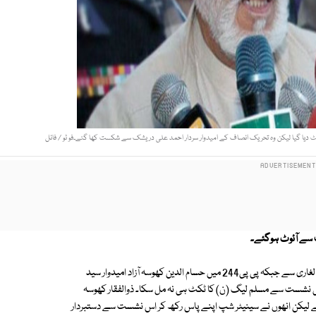
دیا گیا لیکن وہ تحریک انصاف کے امیدوار سردار احمد علی دریشک سے شکست کھا گئے۔فو ٹو / فائل
ت سے آئوٹ ہوگئے۔
عام انتخابات2013ء میں سیف الدین کھوسہ این اے173 سے آزاد امیدوار اویس لغاری سے جبکہ پی پی244 میں حسام الدین کھوسہ آزاد امیدوار سید
 نشست سے مسلم لیگ (ن) کا ٹکٹ ہی نہ مل سکا۔ ذوالفقار کھوسہ
مبلی منتخب ہوئے تھے لیکن انھوں نے سینیٹر شپ اپنے پاس رکھ کر اس نشست سے دستبردار