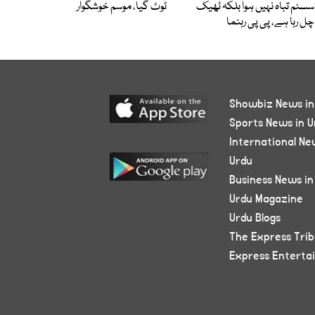
سسٹم تباہ نہیں ہوا بلکہ ٹھیک
ٹوٹ گیا، موسم خوشگوار
چل رہا ہے، پی پی رہنما
Showbiz News in
Sports News in U
International Ne
Urdu
Business News in
Urdu Magazine
Urdu Blogs
The Express Tri
Express Enterta