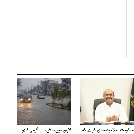
حکومت اعلامیہ جاری کرے کہ
لاہور میں بارش سے گرمی کا زور