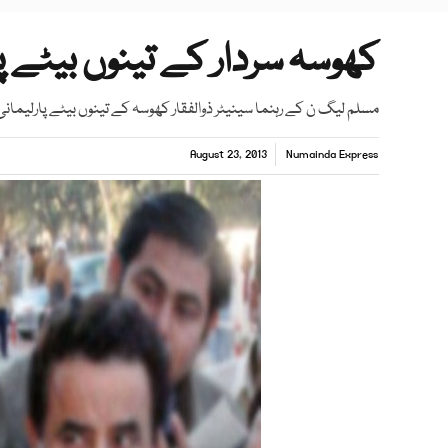
کھوسہ سردار کے تینوں بیٹے 
مسلم لیگ ن کے رہنما سینیٹر ذوالفقار کھوسہ کے تینوں بیٹے پارلیم
August 23, 2013
Numainda Express