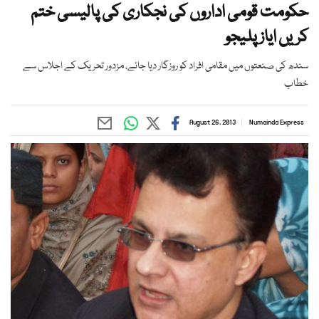
حکومت قومی اداروں کی نجکاری کی پالیسی ختم
کریں ایاز پلیجو
سندھ کی صنعتوں میں مقامی افراد کو روزگار دیا جائے، مزدور تحریک کے اجلاس سے
خطاب
August 26, 2013
Numainda Express