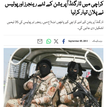
کراچی میں ٹارگٹڈ آپریشن کے لئے رینجرز اور پولیس
نے پلان تیار کرلیا
ٹارگٹڈ آپریشن کے لئے کراچی کے پانچوں اضلاع میں رینجرر اور پولیس کی 35 ٹیمیں
تشکیل دی جائیں گی۔
ویب ڈیسک
September 05, 2013