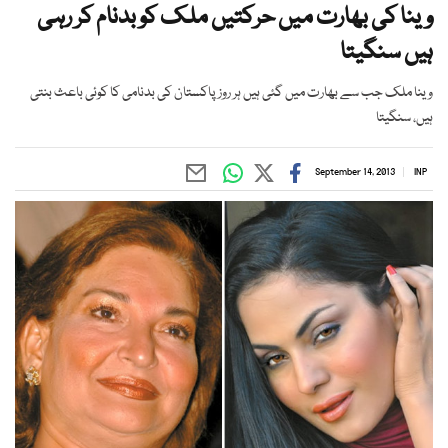
وینا کی بھارت میں حرکتیں ملک کو بدنام کر رہی
ہیں سنگیتا
وینا ملک جب سے بھارت میں گئی ہیں ہر روز پاکستان کی بدنامی کا کوئی باعث بنتی
ہیں، سنگیتا
September 14, 2013
INP