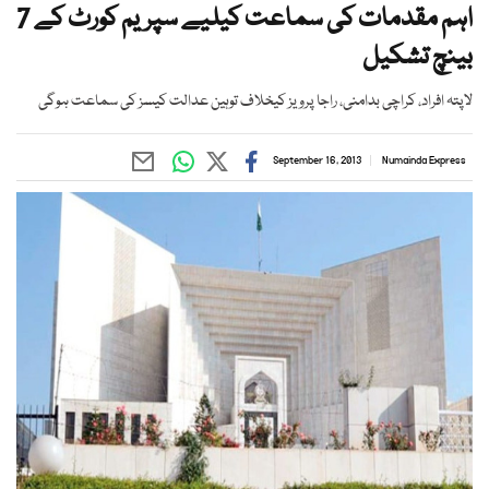
اہم مقدمات کی سماعت کیلیے سپریم کورٹ کے 7
بینچ تشکیل
لاپتہ افراد، کراچی بدامنی، راجا پرویز کیخلاف توہین عدالت کیسز کی سماعت ہوگی
September 16, 2013
Numainda Express