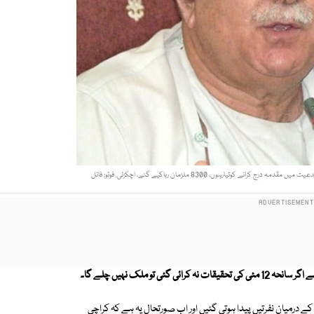
تو ملک نہیں چلے گا۔
درمیان نفرتیں پیدا ہوتی گئیں اور اب صورتحال یہ ہے کہ کراچی