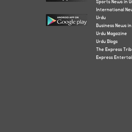
Sports News in U
International Ne
Urdu
Business News in
Urdu Magazine
Urdu Blogs
The Express Tri
Express Enterta