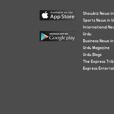
Showbiz News in
Sports News in U
International Ne
Urdu
Business News in
Urdu Magazine
Urdu Blogs
The Express Tri
Express Enterta