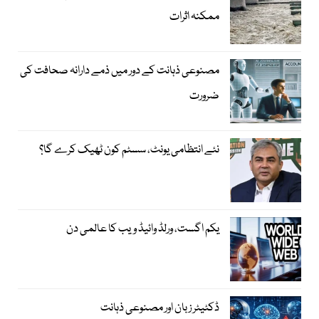
ممکنہ اثرات
مصنوعی ذہانت کے دور میں ذمے دارانہ صحافت کی
ضرورت
نئے انتظامی یونٹ، سسٹم کون ٹھیک کرے گا؟
یکم اگست، ورلڈ وائیڈ ویب کا عالمی دن
ڈکٹیٹر زبان اور مصنوعی ذہانت