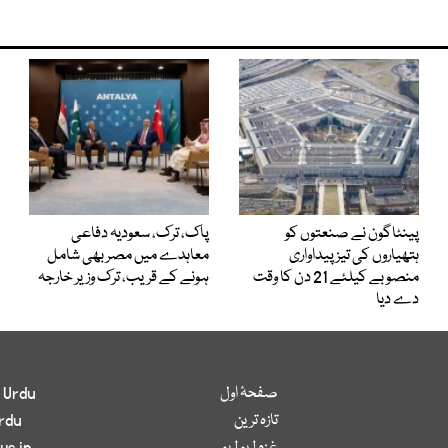
پینٹاگون نے صنعتوں کو
پاک، ترک، سعودیہ دفاعی
ہتھیاروں کی تیز پیداواری
معاہدے میں مصر بھی شامل
منصوبے کیلئے 21 دن کا وقت
ہونے کے قریب، ترک وزیر خارجہ
دے دیا
صفحۂ اول
 Urdu
تازہ ترین
rdu