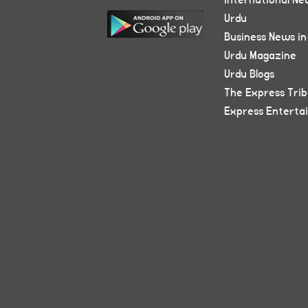
International Ne
Urdu
Business News in
Urdu Magazine
Urdu Blogs
The Express Tri
Express Enterta