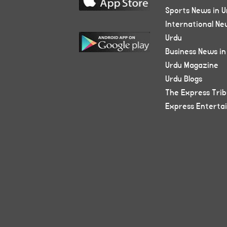
Sports News in U
International Ne
Urdu
Business News in
Urdu Magazine
Urdu Blogs
The Express Tri
Express Enterta