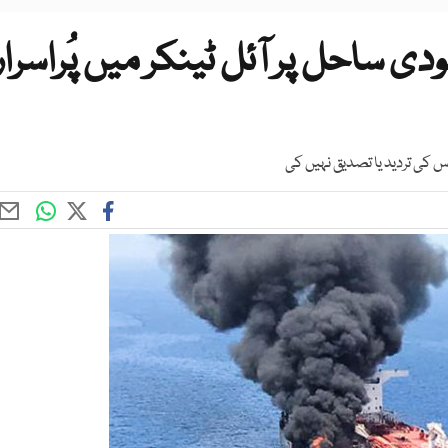
ساحل پر آئل ٹینکر میں پُراسرار
 کی تردید یا تصدیق نہیں کی