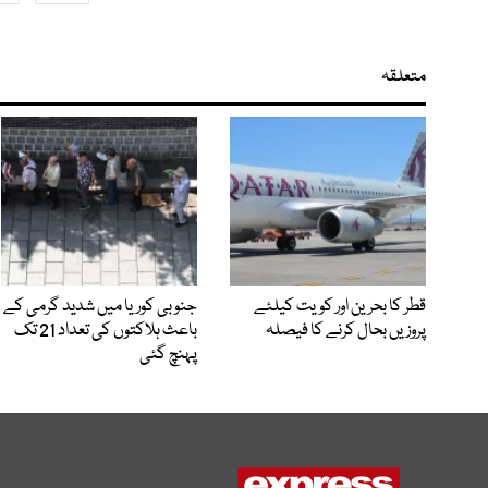
متعلقہ
قطر کا بحرین اور کویت کیلئے
جنوبی کوریا میں شدید گرمی کے
پروزیں بحال کرنے کا فیصلہ
باعث ہلاکتوں کی تعداد 21 تک
پہنچ گئی