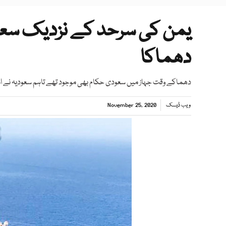
یمن کی سرحد کے نزدیک سعودی 
دھماکا
دھماکے وقت جہاز میں سعودی حکام بھی موجود تھے تاہم سعودیہ نے اس
ویب ڈیسک
November 25, 2020