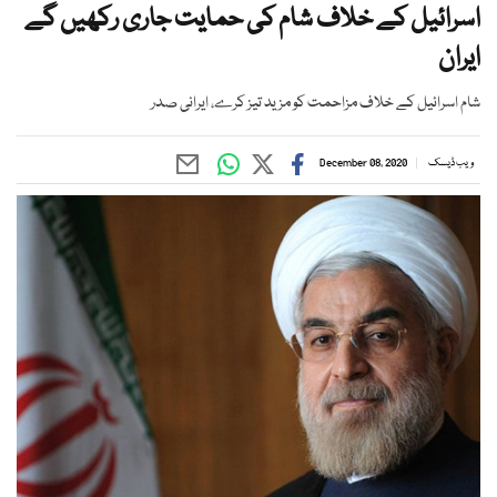
اسرائیل کے خلاف شام کی حمایت جاری رکھیں گے
ایران
شام اسرائیل کے خلاف مزاحمت کو مزید تیز کرے، ایرانی صدر
ویب ڈیسک
December 08, 2020