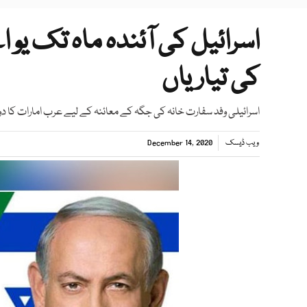
اسرائیل کی آئندہ ماہ تک یو
کی تیاریاں
اسرائیلی وفد سفارت خانہ کی جگہ کے معائنہ کے لیے عرب امارات کا دور
ویب ڈیسک
December 14, 2020