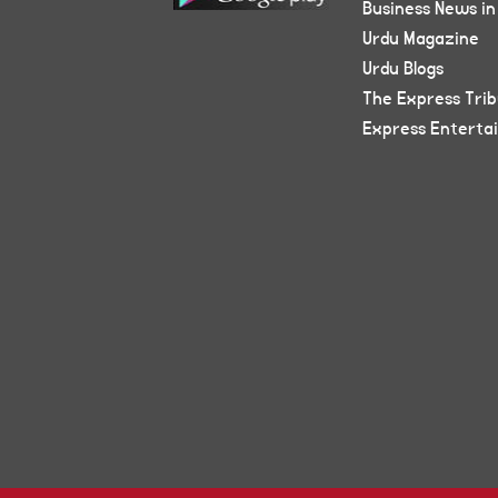
Business News in
Urdu Magazine
Urdu Blogs
The Express Tri
Express Enterta