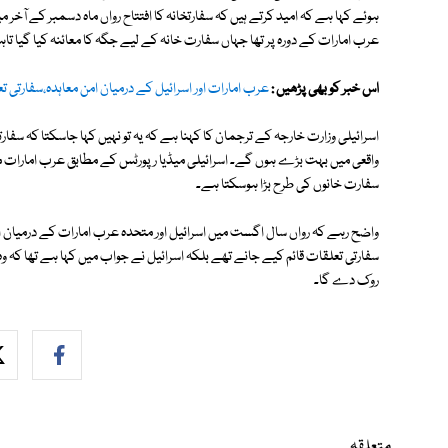
ہوئے کہا ہے کہ امید کرتے ہیں کہ سفارتخانہ کا افتتاح رواں ماہ دسمبر کے آخ
عرب امارات کے دورہ پر تھا جہاں سفارت خانہ کے لیے جگہ کا معائنہ کیا گیا تاہ
اس خبر کو بھی پڑھیں :
عرب امارات اور اسرائیل کے درمیان امن معاہدہ،سفارتی ت
اسرائیلی وزارت خارجہ کے ترجمان کا کہنا ہے کہ یہ تو نہیں کہا جاسکتا کہ سفار
واقعی میں بہت بڑے ہوں گے۔ اسرائیلی میڈیا رپورٹس کے مطابق عرب امارات میں 
سفارت خانوں کی طرح بڑا ہوسکتا ہے۔
واضح رہے کہ رواں سال اگست میں اسرائیل اور متحدہ عرب امارات کے درمیان 
سفارتی تعلقات قائم کیے جانے تھے بلکہ اسرائیل نے جواب میں کہا ہے تھا کہ 
روک دے گا۔
متعلقہ