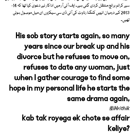
سے کرائم برانچ منتقل کردی گئی ہے۔ ایف آئی آر میں اداکار نے دعویٰ کیا تھا کہ 14-
2013 کے درمیان انہیں کنگنا رناوت کی آئی ڈی سی سیکڑوں ای میل موصول ہوئی
تھیں۔
His sob story starts again, so many
years since our break up and his
divorce but he refuses to move on,
refuses to date any woman, just
when I gather courage to find some
hope in my personal life he starts the
same drama again,
@iHrithik
kab tak royega ek chote se affair
keliye?