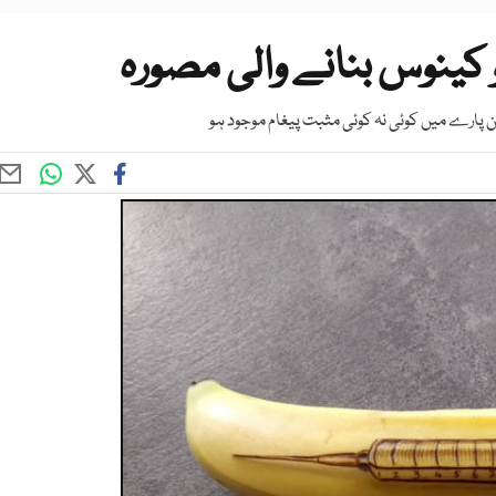
 کینوس بنانے والی مصورہ
ن پارے میں کوئی نہ کوئی مثبت پیغام موجود ہو