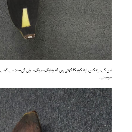
اس کے برعکس، اینا کونیکا کہتی ہیں کہ وہ ایک باریک سوئی کی مدد سے کیلے 
ہوجائے۔