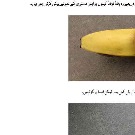
ریعے وہ وقتاً فوقتاً کیلوں پر اپنی مصوری کے نمونے پیش کرتی رہتی ہیں۔
ل کی گئی ہے لیکن ایسا ہر گز نہیں۔