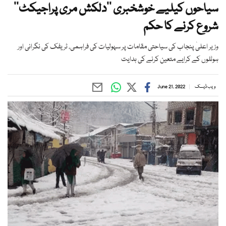
سیاحوں کیلیے خوشخبری ’’دلکش مری پراجیکٹ‘‘
شروع کرنے کا حکم
وزیر اعلیٰ پنجاب کی سیاحتی مقامات پر سہولیات کی فراہمی، ٹریفک کی نگرانی اور
ہوٹلوں کے کرایے متعین کرنے کی ہدایت
ویب ڈیسک
June 21, 2022