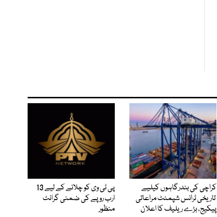
کراچی کی بندرگاہوں کیلیے
پی ٹی وی کو چلانے کے لیے 13
تاریخی ٹرانس شپمنٹ مراعاتی
ارب روپے کی ضمنی گرانٹ
پیکیج، بڑے ریلیف کا اعلان
منظور