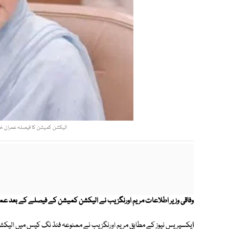
الیکشن کمیشن کا فیصلہ عمران خان 
وفاقی وزیر اطلاعات مریم اورنگزیب نے الیکشن کمیشن کے فیصلے کے بعد عمرا
ا
یکسپریس نیوز کے مطابق مریم اورنگزیب نے ممنوعہ فنڈ نگ کیس میں الیکش