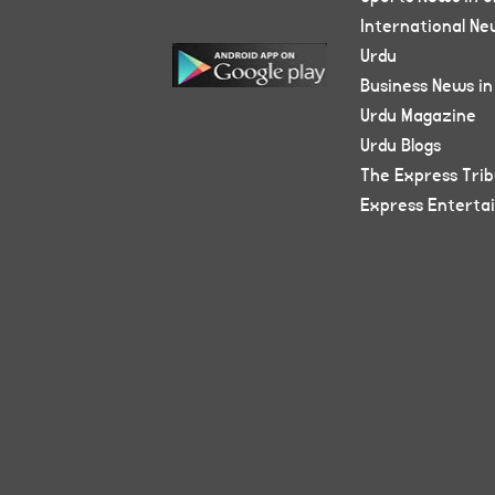
International Ne
Urdu
Business News in
Urdu Magazine
Urdu Blogs
The Express Tri
Express Enterta