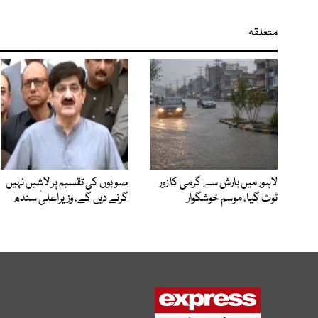
متعلقہ
لاہور میں بارش سے گرمی کا زور
صوبوں کی تقسیم پر لاشیں نہیں
ٹوٹ گیا، موسم خوشگوار
گرنے دیں گے، وزیراعلیٰ سندھ