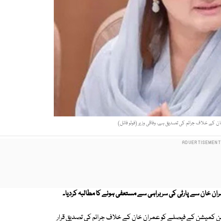
کے خلاف جرائم کی تصدیق ہے، وفاقی وزیر (فوٹو فائل)
ن خان سے پارٹی کی سربراہی سے مستعفی ہونے کا مطالبہ کردیا۔
ن کمیشن کے فیصلے کو عمران خان کے خلاف جرائم کی تصدیق قرار