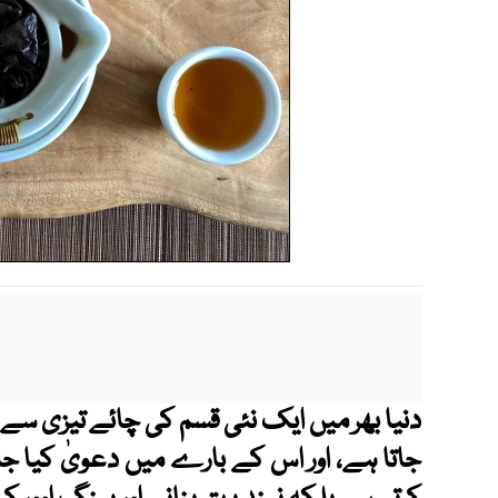
دنیا بھر میں ایک نئی قسم کی چائے تیزی سے 
جاتا ہے، اور اس کے بارے میں دعویٰ کیا جا