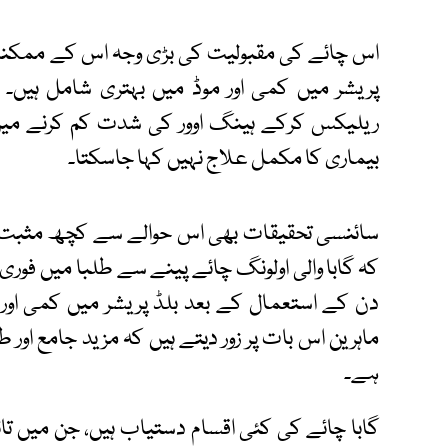
اس چائے کی مقبولیت کی بڑی وجہ اس کے ممکنہ فوا
پریشر میں کمی اور موڈ میں بہتری شامل ہیں۔ 
ریلیکس کرکے ہینگ اوور کی شدت کم کرنے می
بیماری کا مکمل علاج نہیں کہا جاسکتا۔
سائنسی تحقیقات بھی اس حوالے سے کچھ مثبت اش
دن کے استعمال کے بعد بلڈ پریشر میں کمی اور 
ماہرین اس بات پر زور دیتے ہیں کہ مزید جامع او
ہے۔
گابا چائے کی کئی اقسام دستیاب ہیں، جن میں تا