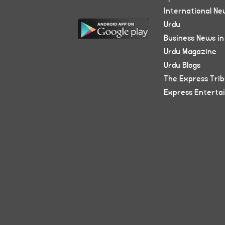
International Ne
Urdu
Business News in
Urdu Magazine
Urdu Blogs
The Express Tri
Express Enterta