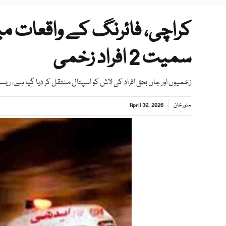
سمیت 2 افراد زخمی
زخمیوں اور جاں بحق افراد کی لاش کو اسپتال منتقل کر دیا گیا ہے، ریس
منور خان
April 30, 2026