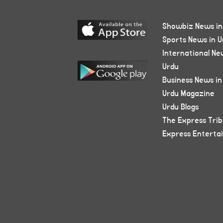
Showbiz News in
Sports News in U
International Ne
Urdu
Business News in
Urdu Magazine
Urdu Blogs
The Express Tri
Express Enterta