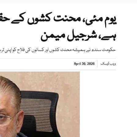
یوم مئی، محنت کشوں کے حقو
ہے، شرجیل میمن
حکومت سندھ نے ہمیشہ محنت کشوں اور کسانوں کی فلاح کو اپنی ترجی
ویب ڈیسک
April 30, 2026