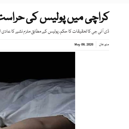
کراچی میں پولیس کی حراست 
ڈی آئی جی کا تحقیقات کا حکم، پولیس کے مطابق ملزم نشے کا عادی اور
منور خان
May 08, 2026