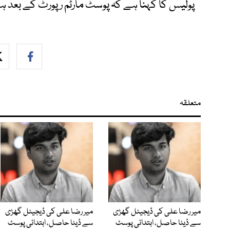
پولیس کا کہنا ہے کہ پوسٹ مارٹم رپورٹ کے بعد ہی
متعلقہ
میر رضا علی کی ڈیجیٹل گھڑی
میر رضا علی کی ڈیجیٹل گھڑی
سے ڈیٹا حاصل، ابتدائی پوسٹ
سے ڈیٹا حاصل، ابتدائی پوسٹ