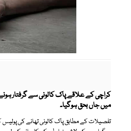
کراچی کے علاقے پاک کالونی سے گرفتار ہونے وا
میں جاں بحق ہوگیا۔
تفصیلات کے مطابق پاک کالونی تھانے کی پولیس کی 