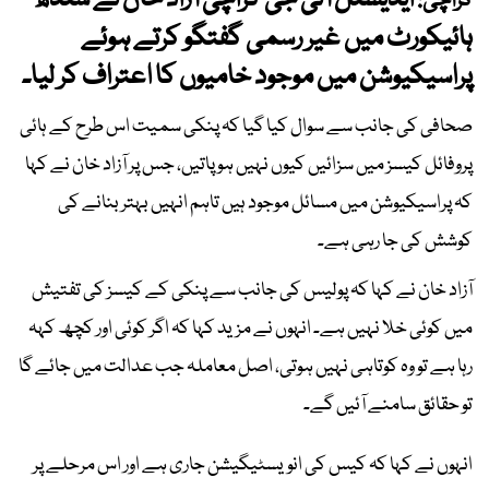
ایڈیشنل آئی جی کراچی آزاد خان نے سندھ
کراچی:
ہائیکورٹ میں غیر رسمی گفتگو کرتے ہوئے
پراسیکیوشن میں موجود خامیوں کا اعتراف کر لیا۔
صحافی کی جانب سے سوال کیا گیا کہ پنکی سمیت اس طرح کے ہائی
پروفائل کیسز میں سزائیں کیوں نہیں ہو پاتیں، جس پر آزاد خان نے کہا
کہ پراسیکیوشن میں مسائل موجود ہیں تاہم انہیں بہتر بنانے کی
کوشش کی جا رہی ہے۔
آزاد خان نے کہا کہ پولیس کی جانب سے پنکی کے کیسز کی تفتیش
میں کوئی خلا نہیں ہے۔ انہوں نے مزید کہا کہ اگر کوئی اور کچھ کہہ
رہا ہے تو وہ کوتاہی نہیں ہوتی، اصل معاملہ جب عدالت میں جائے گا
تو حقائق سامنے آئیں گے۔
انہوں نے کہا کہ کیس کی انویسٹیگیشن جاری ہے اور اس مرحلے پر