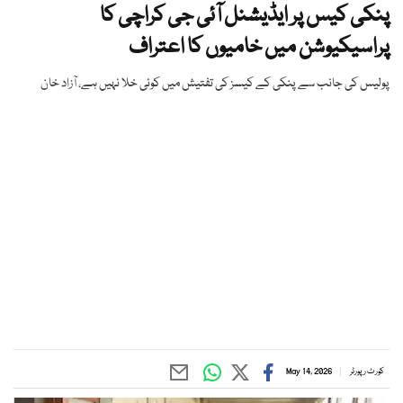
پنکی کیس پر ایڈیشنل آئی جی کراچی کا
پراسیکیوشن میں خامیوں کا اعتراف
پولیس کی جانب سے پنکی کے کیسز کی تفتیش میں کوئی خلا نہیں ہے، آزاد خان
کورٹ رپورٹر
May 14, 2026