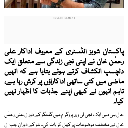
پاکستان شوبز انڈسٹری کے معروف اداکار علی
رحمٰن خان نے اپنی نجی زندگی سے متعلق ایک
دلچسپ انکشاف کرتے ہوئے بتایا ہے کہ انہیں
ماضی میں کئی ساتھی اداکاراؤں پر کرش رہا ہے،
تاہم انہوں نے کبھی اپنے جذبات کا اظہار نہیں
کیا۔
حال ہی میں ایک نجی ٹی وی پروگرام میں گفتگو کے دوران علی رحمٰن
خان نے مختلف موضوعات پر کھل کر بات کی۔ شو کے دوران جب ان