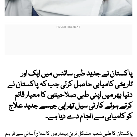
پاکستان نے جدید طبی سائنس میں ایک اور
تاریخی کامیابی حاصل کرلی جب کہ پاکستان نے
دنیا بھر میں اپنی طبی صلاحیتوں کا معیار قائم
کرتے ہوئے کار ٹی سیل تھراپی جیسے جدید علاج
کو کامیابی سے انجام دے دیا ہے۔
پاکستان کا طبی شعبہ مشکل ترین بیماریوں کا علاج آسانی سے فراہم