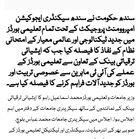
سندھ حکومت نے سندھ سیکنڈری ایجوکیشن
امپروومنٹ پروجیکٹ کے تحت تمام تعلیمی بورڈز
میں جدید ٹیکنالوجی اور عالمی معیار کے امتحانی
نظام کے نفاذ کا فیصلہ کیا جب کہ ایشیائی
ترقیاتی بینک کے تعاون سے تعلیمی بورڈز کے
عملے کی آئی ٹی ماہرین سے خصوصی تربیت اور
بورڈز کو جدید آلات فراہم کرنے کا فیصلہ کیا ہے۔
وزیر جامعات و تعلیمی بورڈز محمد اسماعیل راہو کا ایشیائی ترقیاتی
بینک کے نمائندوں کے ساتھ سیکریٹری جامعات کے دفتر میں اہم
اجلاس ہوا، اجلاس میں سیکریٹری جامعات محمد عباس بلوچ،
صوبے بھر کے انٹرمیڈیٹ، سیکنڈری اور ٹیکنیکل تعلیمی بورڈز کے