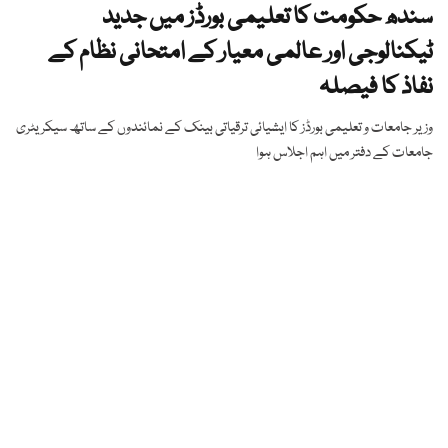
سندھ حکومت کا تعلیمی بورڈز میں جدید
ٹیکنالوجی اور عالمی معیار کے امتحانی نظام کے
نفاذ کا فیصلہ
وزیر جامعات و تعلیمی بورڈز کا ایشیائی ترقیاتی بینک کے نمائندوں کے ساتھ سیکریٹری
جامعات کے دفتر میں اہم اجلاس ہوا