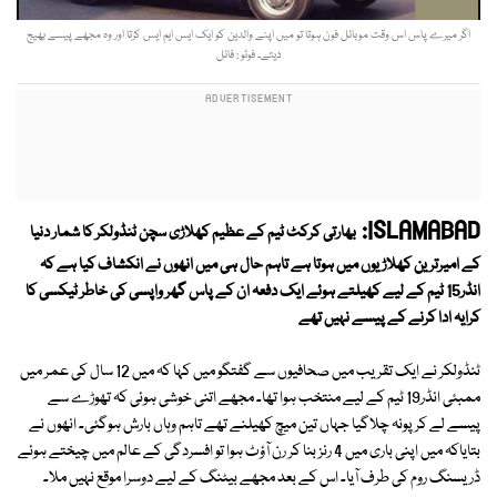
اگر میرے پاس اس وقت موبائل فون ہوتا تو میں اپنے والدین کو ایک ایس ایم ایس کرتا اور وہ مجھے پیسے بھیج
دیتے۔ فوٹو : فائل
ISLAMABAD:
بھارتی کرکٹ ٹیم کے عظیم کھلاڑی سچن ٹنڈولکر کا شمار دنیا
کے امیرترین کھلاڑیوں میں ہوتا ہے تاہم حال ہی میں انھوں نے انکشاف کیا ہے کہ
انڈر15 ٹیم کے لیے کھیلتے ہوئے ایک دفعہ ان کے پاس گھر واپسی کی خاطر ٹیکسی کا
کرایہ ادا کرنے کے پیسے نہیں تھے
ٹنڈولکر نے ایک تقریب میں صحافیوں سے گفتگو میں کہا کہ میں 12 سال کی عمر میں
ممبئی انڈر19 ٹیم کے لیے منتخب ہوا تھا۔ مجھے اتنی خوشی ہوئی کہ تھوڑے سے
پیسے لے کر پونہ چلاگیا جہاں تین میچ کھیلنے تھے تاہم وہاں بارش ہوگئی۔ انھوں نے
بتایاکہ میں اپنی باری میں 4 رنز بنا کر رن آؤٹ ہوا تو افسردگی کے عالم میں چیختے ہوئے
ڈریسنگ روم کی طرف آیا۔ اس کے بعد مجھے بیٹنگ کے لیے دوسرا موقع نہیں ملا۔