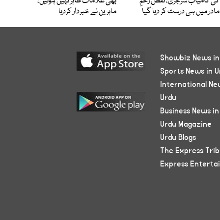
کی کامیاب سرجری، نقص رحمِ
بھی علامات ظاہر نہیں ہوتیں،
مادر میں ہی درست کر دیا گیا
ماہرین نے خبردار کردیا
Showbiz News in
Sports News in U
International Ne
Urdu
Business News in
Urdu Magazine
Urdu Blogs
The Express Tri
Express Enterta