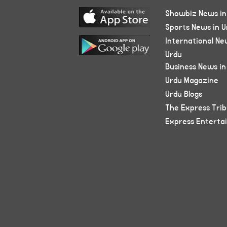
Showbiz News in
Sports News in U
International Ne
Urdu
Business News in
Urdu Magazine
Urdu Blogs
The Express Tri
Express Enterta