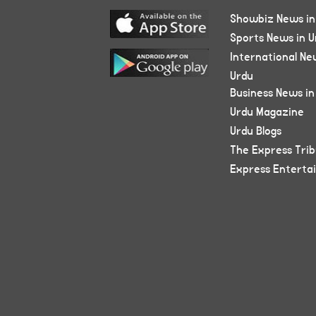
Showbiz News in
Sports News in U
International Ne
Urdu
Business News in
Urdu Magazine
Urdu Blogs
The Express Tri
Express Enterta