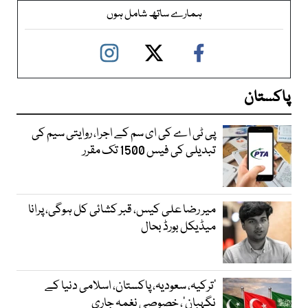
ہمارے ساتھ شامل ہوں
پاکستان
پی ٹی اے کی ای سم کے اجرا، روایتی سیم کی
تبدیلی کی فیس 1500 تک مقرر
میر رضا علی کیس، قبر کشائی کل ہوگی، پرانا
میڈیکل بورڈ بحال
‘ترکیہ، سعودیہ، پاکستان، اسلامی دنیا کے
نگہبان’، خصوصی نغمہ جاری